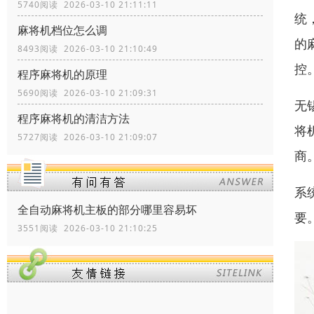
5740阅读 2026-03-10 21:11:11
统
麻将机档位怎么调
的
8493阅读 2026-03-10 21:10:49
控
程序麻将机的原理
5690阅读 2026-03-10 21:09:31
无
程序麻将机的清洁方法
将
5727阅读 2026-03-10 21:09:07
商
系
全自动麻将机主板的部分哪里容易坏
要
3551阅读 2026-03-10 21:10:25