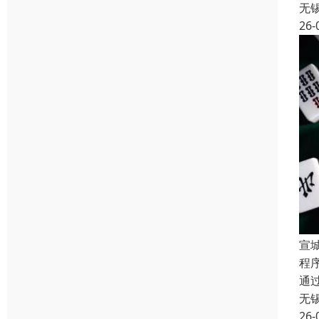
无
26-
宣
程
通
无
26-