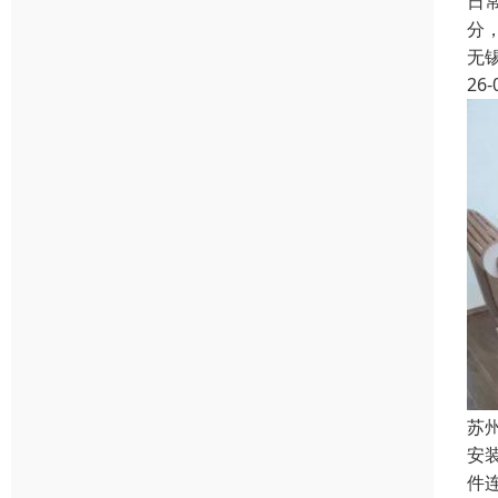
日
分
无
26-
苏
安
件