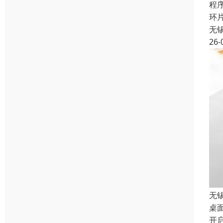
程
环
无
26-
无
桌
开