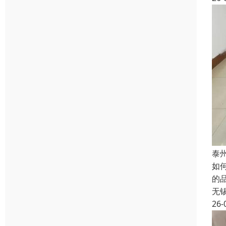
泰
如
的
无
26-