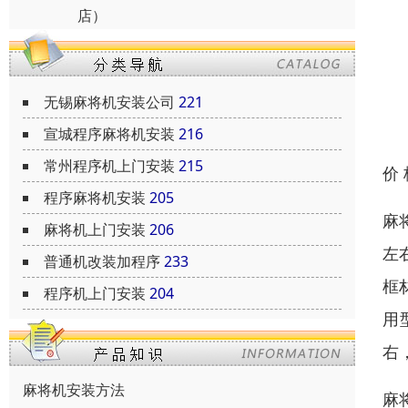
店）
无锡麻将机安装公司
221
宣城程序麻将机安装
216
常州程序机上门安装
215
价
程序麻将机安装
205
麻
麻将机上门安装
206
左
普通机改装加程序
233
框
程序机上门安装
204
用
右
麻将机安装方法
麻