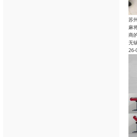
苏
麻
商
无
26-