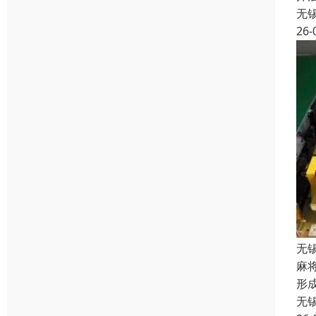
无
26-
无
麻
形
无