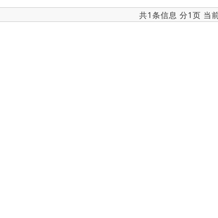
共1条信息 分1页 当