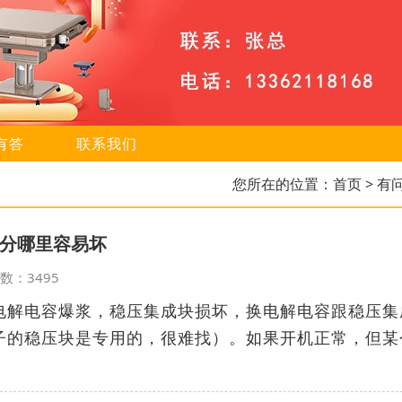
有答
联系我们
您所在的位置：
首页
> 有
分哪里容易坏
览次数：3495
电解电容爆浆，稳压集成块损坏，换电解电容跟稳压集
子的稳压块是专用的，很难找）。如果开机正常，但某