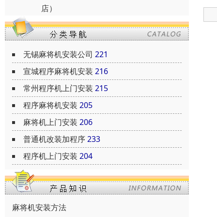
店）
无锡麻将机安装公司
221
宣城程序麻将机安装
216
常州程序机上门安装
215
程序麻将机安装
205
麻将机上门安装
206
普通机改装加程序
233
程序机上门安装
204
麻将机安装方法