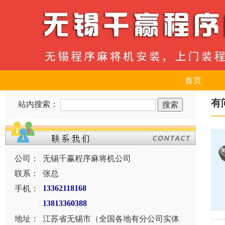
首页
有
站内搜索：
公司：
无锡千赢程序麻将机公司
联系：
张总
手机：
13362118168
13813360388
地址：
江苏省无锡市（全国各地有分公司实体