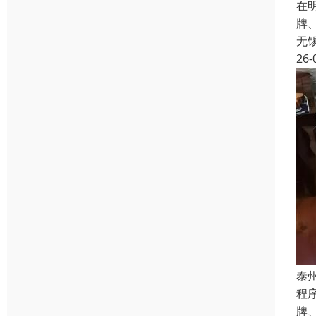
在
牌
无
26-
泰
程
牌