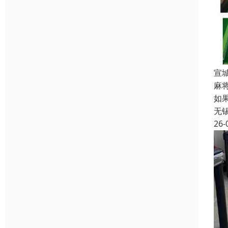
宣
麻
如
无
26-