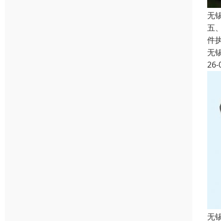
无
五
件
无
26-
无