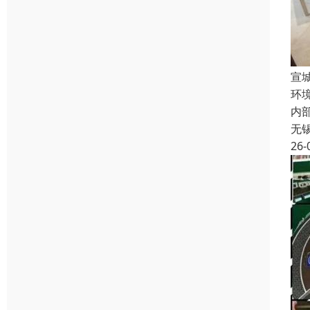
宣
环
内
无
26-