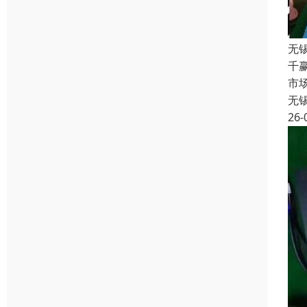
无
千
市
无
26-