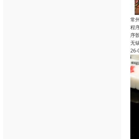
常
程
序
无
26-