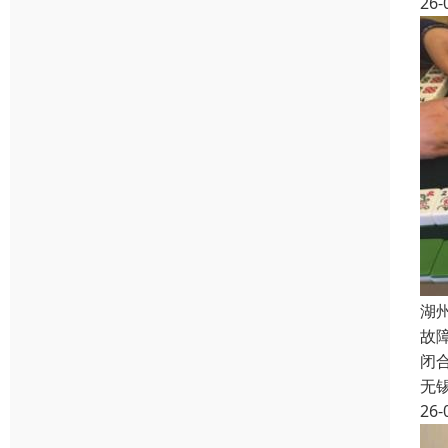
26-
湖
故
闭
无
26-