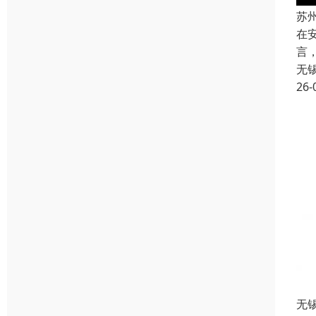
苏
在
言
无
26-
无