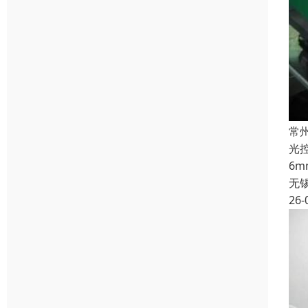
常
光
6
无
26-