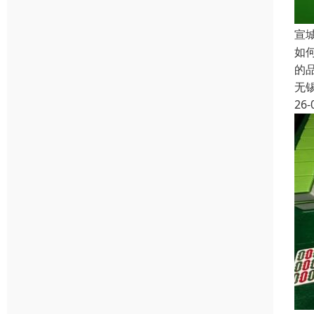
宣
如
的
无
26-