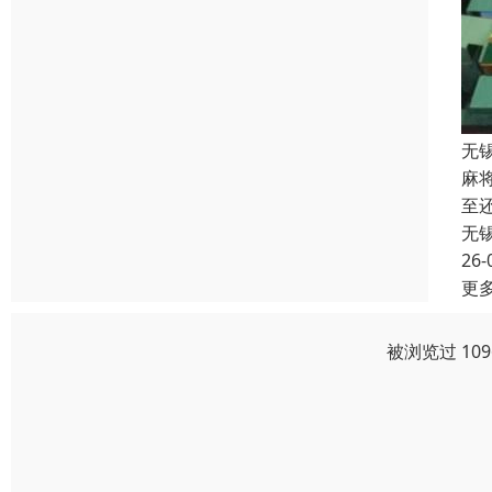
无
麻
至
无
26-
更
被浏览过 10