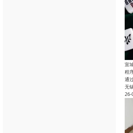
宣
程
通
无
26-