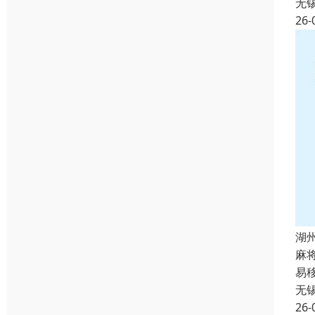
无
26-
湖
麻
易
无
26-