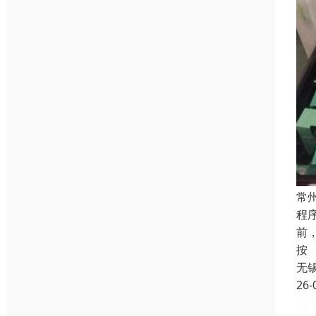
常
程
前
按
无
26-