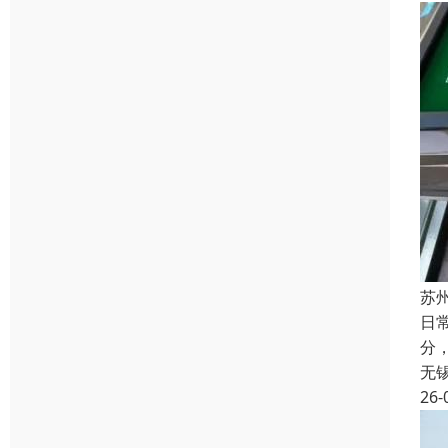
苏
日
分
无
26-