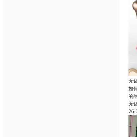
无
如
的
无
26-