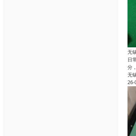
无
日
分
无
26-