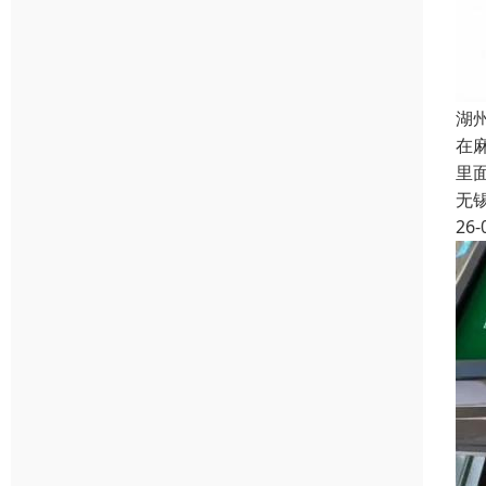
湖
在
里
无
26-