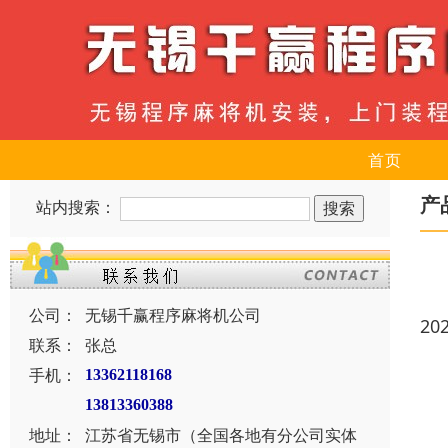
首页
产
站内搜索：
公司：
无锡千赢程序麻将机公司
20
联系：
张总
手机：
13362118168
13813360388
地址：
江苏省无锡市（全国各地有分公司实体