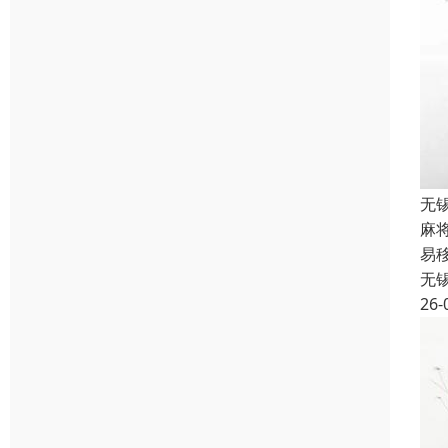
无
麻
易
无
26-