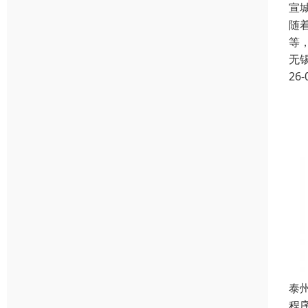
宣
随
等
无
26-
泰
程