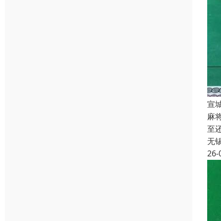
宣
麻
至
无
26-