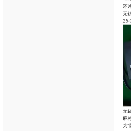
环
无
26-
无
麻
为