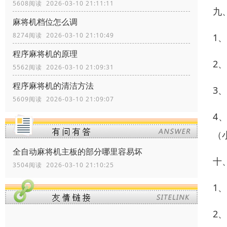
5608阅读 2026-03-10 21:11:11
九
麻将机档位怎么调
8274阅读 2026-03-10 21:10:49
1
程序麻将机的原理
2
5562阅读 2026-03-10 21:09:31
程序麻将机的清洁方法
3
5609阅读 2026-03-10 21:09:07
4
（
全自动麻将机主板的部分哪里容易坏
十
3504阅读 2026-03-10 21:10:25
1
2