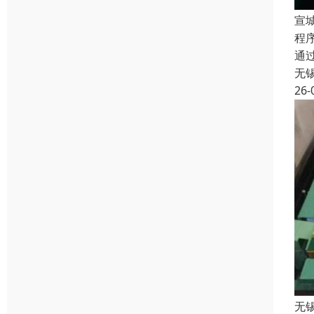
宣
程
通
无
26-
无