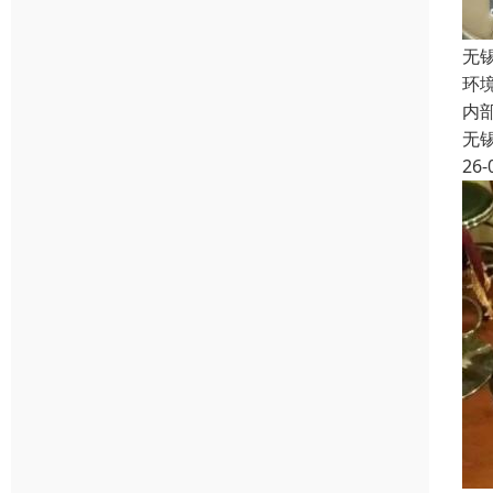
无
环
内
无
26-