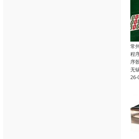
常
程
序
无
26-