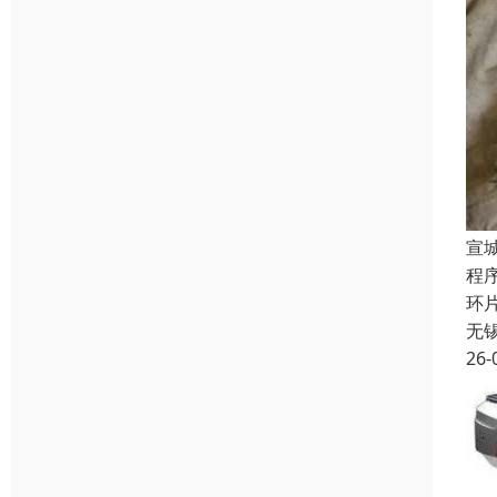
宣
程
环
无
26-