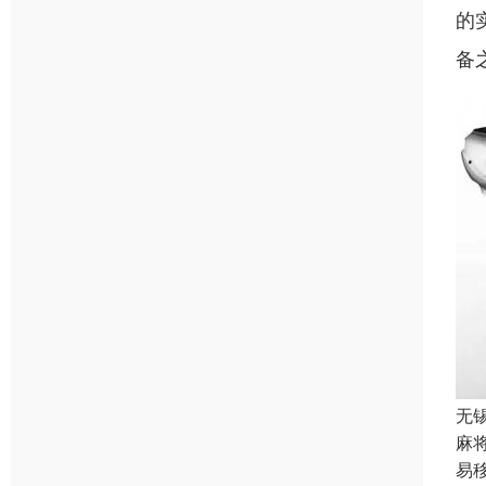
的
备
无
麻
易