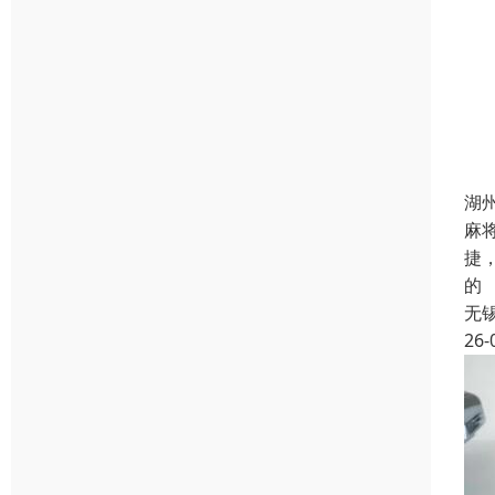
湖
麻
捷
的
无
26-