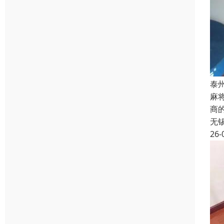
泰
麻
商
无
26-