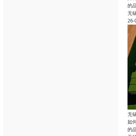
的
无
26-
无
如
的