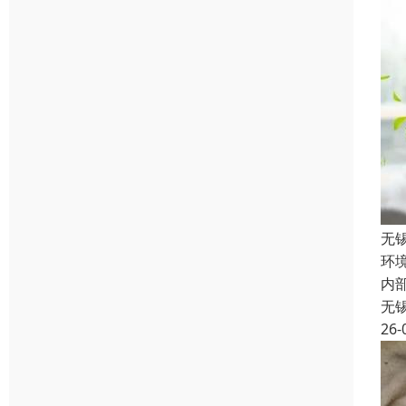
无
环
内
无
26-