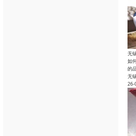
无
如
的
无
26-