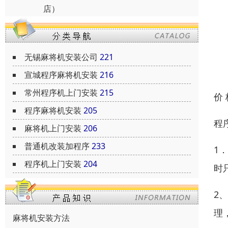
店）
无锡麻将机安装公司
221
宣城程序麻将机安装
216
常州程序机上门安装
215
价
程序麻将机安装
205
程
麻将机上门安装
206
普通机改装加程序
233
1
程序机上门安装
204
时
2
理
麻将机安装方法