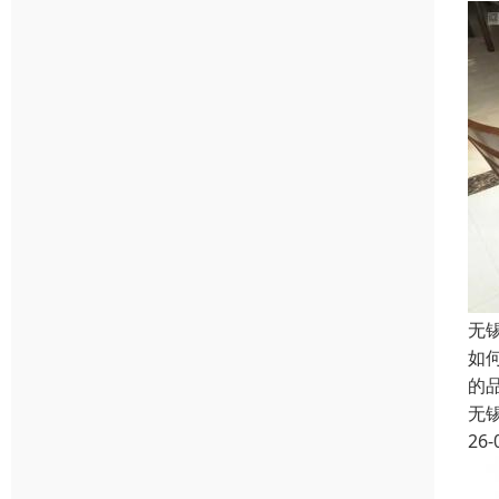
无
如
的
无
26-