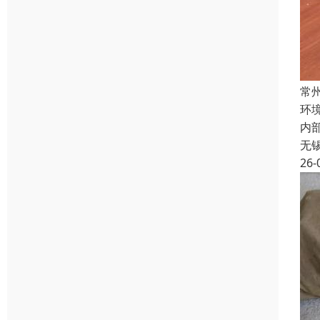
常
环
内
无
26-