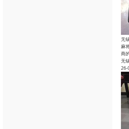
无
麻
商
无
26-