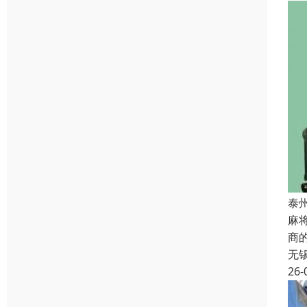
泰
麻
商
无
26-