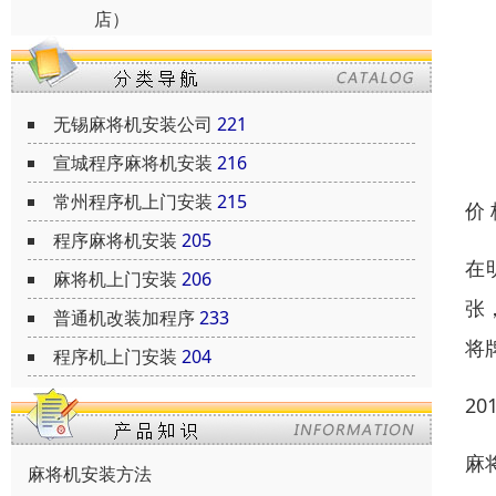
店）
无锡麻将机安装公司
221
宣城程序麻将机安装
216
常州程序机上门安装
215
价
程序麻将机安装
205
在
麻将机上门安装
206
张
普通机改装加程序
233
将
程序机上门安装
204
2
麻
麻将机安装方法