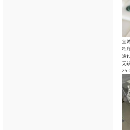
宣
程
通
无
26-