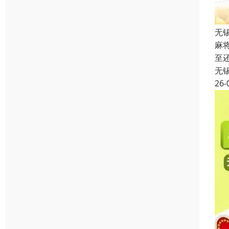
无
麻
至
无
26-