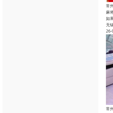
常
麻
如
无
26-
常