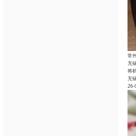
常
无
将
无
26-