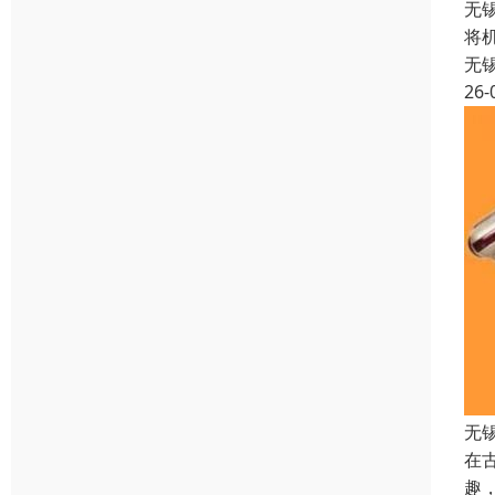
无
将
无
26-
无
在
趣