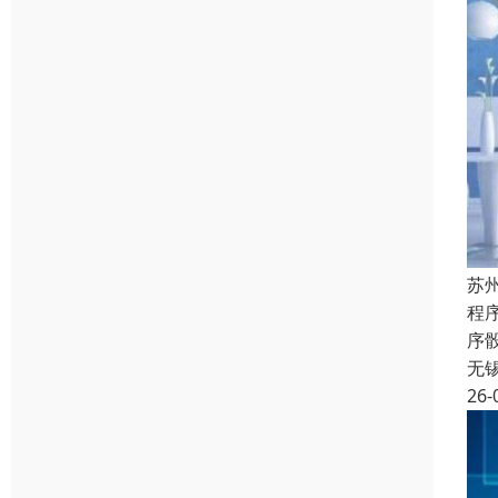
苏
程
序
无
26-