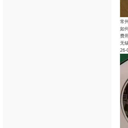
常
如
费
无
26-