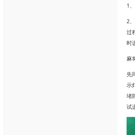
1
2
过
时
麻
先
示
堵
试