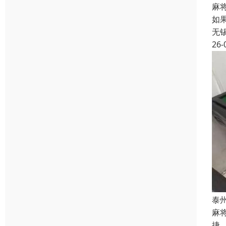
麻
如
无
26-
泰
麻
捷