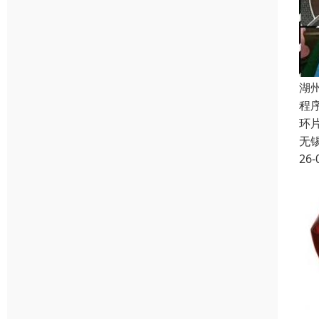
湖
程
环
无
26-