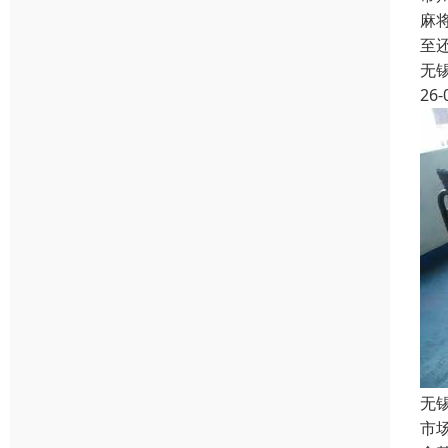
麻
至
无
26-
无
市