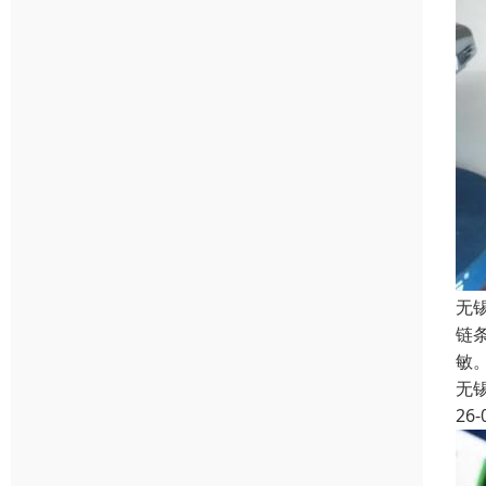
无
链
敏
无
26-