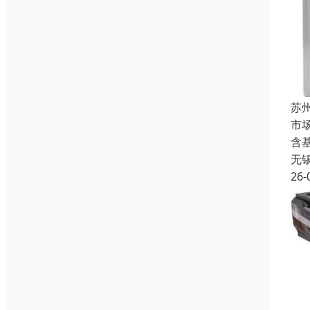
苏
市
含
无
26-