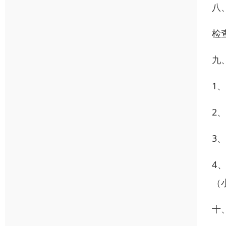
八
检
九
1
2
3
4
（
十