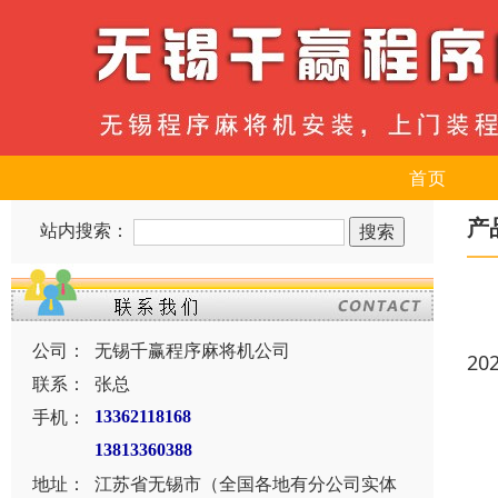
首页
产
站内搜索：
公司：
无锡千赢程序麻将机公司
20
联系：
张总
手机：
13362118168
13813360388
地址：
江苏省无锡市（全国各地有分公司实体