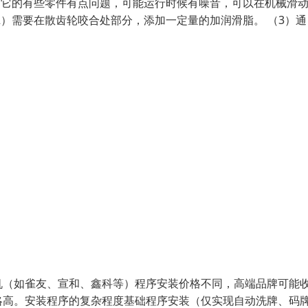
，它的有些零件有点问题，可能运行时候有噪音，可以在机械滑
2）需要在散齿轮咬合处部分，添加一定量的加润滑脂。 （3）通
机（如雀友、宣和、鑫科等）程序安装价格不同，高端品牌可能
略高。安装程序的复杂程度基础程序安装（仅实现自动洗牌、码