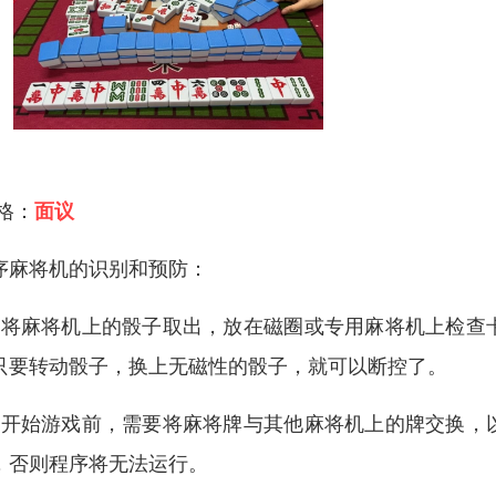
 格：
面议
序麻将机的识别和预防：
．将麻将机上的骰子取出，放在磁圈或专用麻将机上检查
只要转动骰子，换上无磁性的骰子，就可以断控了。
、开始游戏前，需要将麻将牌与其他麻将机上的牌交换，
，否则程序将无法运行。