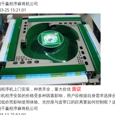
锡千赢程序麻将机公司
03-25 15:21:01
面议
锡程序机上门安装，种类齐全，量大价优
将机程序安装的价格受多种因素影响，用户应根据自身需求选择
图低价而影响使用体验。光控座与皮带口的距离要如何控制呢？
锡千赢程序麻将机公司
03-11 21:51:01