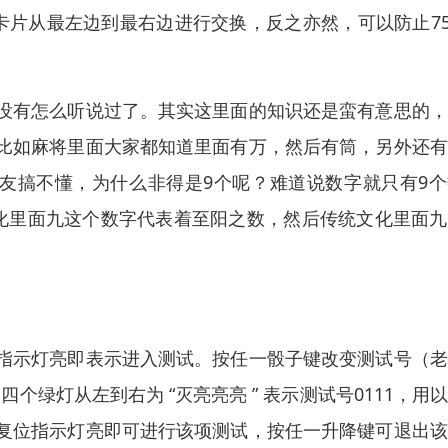
卡片从最左边到最右边进行交换，反之亦然，可以防止7
没有怎么听说过了。其实这里面的知识还是蛮有意思的，
比如麻将里面大家都知道里面有万，然后有筒，另外还有
友搞不懂，为什么非得是9个呢？难道说数字就只有9个
化里面九这个数字代表着至阳之数，然后传统文化里面九
。
指示灯亮即表示进入测试。按任一骰子键改变测试号（老
四个绿灯从左到右为 “灭亮亮亮 ” 表示测试号0111，用
复位指示灯亮即可进行该项测试，按任一升降键可退出该