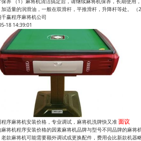
常保养 （1）麻将机清洁搞定后，请继续麻将机保养，长期使用
，加适量的润滑油，一般在双滑杆，平推滑杆，升降杆等处。 （
锡千赢程序麻将机公司
05-18 14:39:01
面议
州程序麻将机安装价格，专业调试，麻将机洗牌快又准
响麻将机程序安装价格的因素麻将机品牌与型号不同品牌的麻将
。老款麻将机可能需要额外调试或更换配件，费用会比新款机器