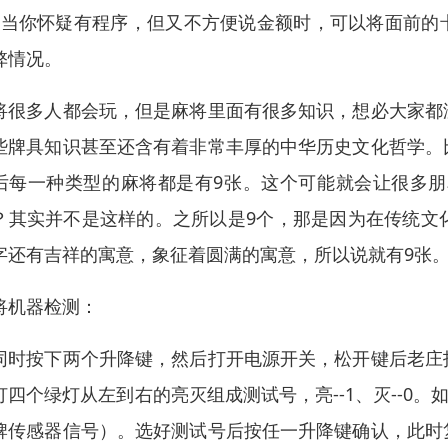
、当你怀疑有程序，但又不方便说金额时，可以将面前的
弊情况。
将很多人都会玩，但是麻将里面有很多知识，想必大家都
些牌具知识甚至还含有着非常丰厚的中华历史文化哲学。
后每一种类型的麻将都是有9张。这个可能就会让很多朋
？其实并不是这样的。之所以是9个，那是因为在传统文
字还有吉祥的寓意，象征着圆满的寓意，所以说就有9张
将机器检测：
同时按下两个升降键，然后打开电源开关，松开键后老庄
灯四个绿灯从左到右的亮灭组成测试号，亮--1、灭--0。如
牌传感器信号）。选好测试号后按任一升降键确认，此时