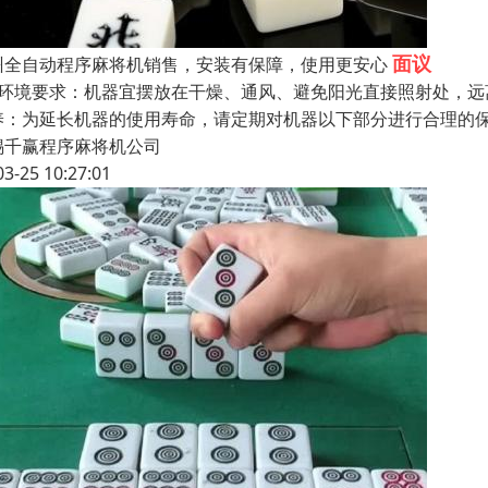
面议
州全自动程序麻将机销售，安装有保障，使用更安心
、环境要求：机器宜摆放在干燥、通风、避免阳光直接照射处，远
养：为延长机器的使用寿命，请定期对机器以下部分进行合理的
锡千赢程序麻将机公司
03-25 10:27:01