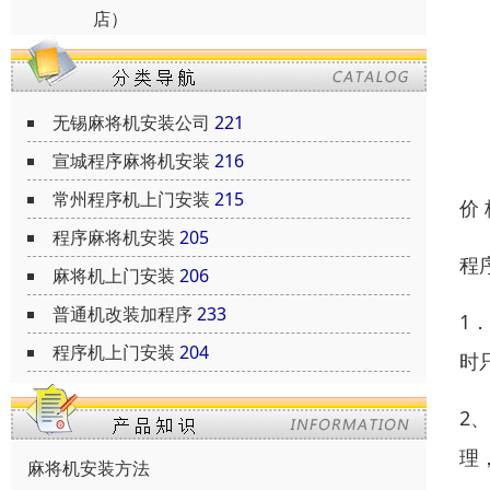
店）
无锡麻将机安装公司
221
宣城程序麻将机安装
216
常州程序机上门安装
215
价
程序麻将机安装
205
程
麻将机上门安装
206
普通机改装加程序
233
1
程序机上门安装
204
时
2
理
麻将机安装方法