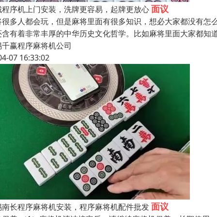
面议
城程序机上门安装，洗牌更容易，起牌更放心
将很多人都会玩，但是麻将里面有很多知识，想必大家都没有怎
还含有着非常丰厚的中华历史文化哲学。比如麻将里面大家都知
锡千赢程序麻将机公司
04-07 16:33:02
面议
锡南长程序麻将机安装，程序麻将机配件批发