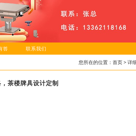
有答
联系我们
您所在的位置：
首页
> 详
格，茶楼牌具设计定制